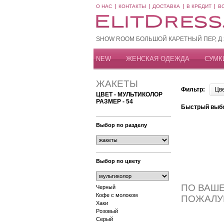
О НАС
КОНТАКТЫ
ДОСТАВКА
В КРЕДИТ
В
SHOW ROOM БОЛЬШОЙ КАРЕТНЫЙ ПЕР, Д 20
NEW
ЖЕНСКАЯ ОДЕЖДА
СУМК
ЖАКЕТЫ
Фильтр:
Цв
ЦВЕТ - МУЛЬТИКОЛОР
РАЗМЕР - 54
Быстрый выб
Выбор по разделу
Выбор по цвету
ПО ВАШЕ
Черный
Кофе с молоком
ПОЖАЛУ
Хаки
Розовый
Серый