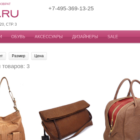
ОЗВРАТ
+7-495-369-13-25
, СТР. 3
И
ОБУВЬ
АКСЕССУАРЫ
ДИЗАЙНЕРЫ
SALE
ет
Размер
Цена
товаров: 3