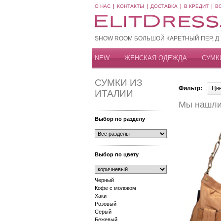
О НАС
КОНТАКТЫ
ДОСТАВКА
В КРЕДИТ
В
SHOW ROOM БОЛЬШОЙ КАРЕТНЫЙ ПЕР, Д 20
NEW
ЖЕНСКАЯ ОДЕЖДА
СУМК
СУМКИ ИЗ
Фильтр:
Цв
ИТАЛИИ
Мы нашли 
Выбор по разделу
Выбор по цвету
Черный
Кофе с молоком
Хаки
Розовый
Серый
Бежевый