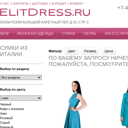
О НАС
КОНТАКТЫ
ДОСТАВКА
В КРЕДИТ
ВОЗВРАТ
+7-4
SHOW ROOM БОЛЬШОЙ КАРЕТНЫЙ ПЕР, Д 20, СТР. 3
NEW
ЖЕНСКАЯ ОДЕЖДА
СУМКИ
ОБУВЬ
АКСЕССУАР
СУМКИ ИЗ
Фильтр:
Цвет
Размер
Цена
ИТАЛИИ
ПО ВАШЕМУ ЗАПРОСУ НИЧЕГ
ПОЖАЛУЙСТА, ПОСМОТРИТ
Выбор по разделу
Выбор по цвету
Черный
Кофе с молоком
Хаки
Розовый
Серый
Бежевый