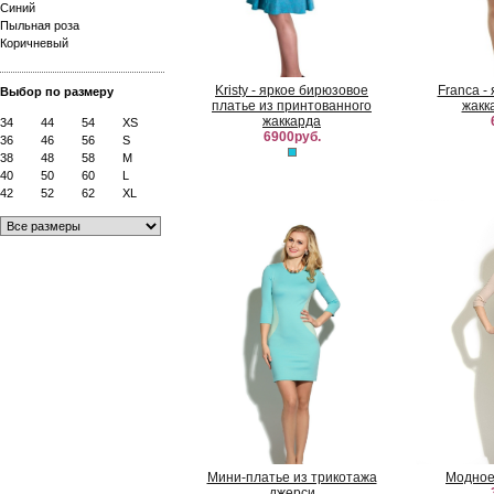
Синий
Пыльная роза
Коричневый
Kristy - яркое бирюзовое
Franca -
Выбор по размеру
платье из принтованного
жакк
жаккарда
34
44
54
XS
6900руб.
36
46
56
S
38
48
58
M
40
50
60
L
42
52
62
XL
Мини-платье из трикотажа
Модное
джерси