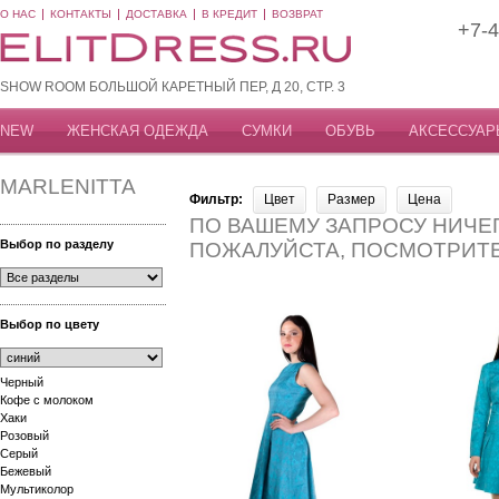
О НАС
КОНТАКТЫ
ДОСТАВКА
В КРЕДИТ
ВОЗВРАТ
+7-4
SHOW ROOM БОЛЬШОЙ КАРЕТНЫЙ ПЕР, Д 20, СТР. 3
NEW
ЖЕНСКАЯ ОДЕЖДА
СУМКИ
ОБУВЬ
АКСЕССУАР
MARLENITTA
Фильтр:
Цвет
Размер
Цена
ПО ВАШЕМУ ЗАПРОСУ НИЧЕГ
Выбор по разделу
ПОЖАЛУЙСТА, ПОСМОТРИТ
Выбор по цвету
Черный
Кофе с молоком
Хаки
Розовый
Серый
Бежевый
Мультиколор