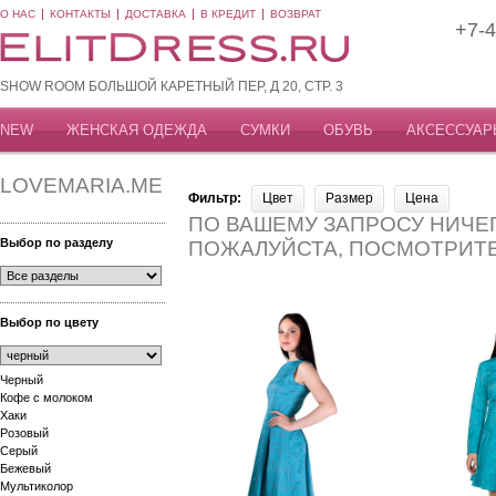
О НАС
КОНТАКТЫ
ДОСТАВКА
В КРЕДИТ
ВОЗВРАТ
+7-4
SHOW ROOM БОЛЬШОЙ КАРЕТНЫЙ ПЕР, Д 20, СТР. 3
NEW
ЖЕНСКАЯ ОДЕЖДА
СУМКИ
ОБУВЬ
АКСЕССУАР
LOVEMARIA.ME
Фильтр:
Цвет
Размер
Цена
ПО ВАШЕМУ ЗАПРОСУ НИЧЕГ
Выбор по разделу
ПОЖАЛУЙСТА, ПОСМОТРИТ
Выбор по цвету
Черный
Кофе с молоком
Хаки
Розовый
Серый
Бежевый
Мультиколор