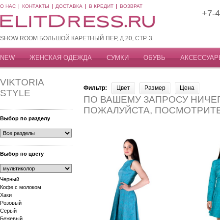
О НАС
КОНТАКТЫ
ДОСТАВКА
В КРЕДИТ
ВОЗВРАТ
+7-4
SHOW ROOM БОЛЬШОЙ КАРЕТНЫЙ ПЕР, Д 20, СТР. 3
NEW
ЖЕНСКАЯ ОДЕЖДА
СУМКИ
ОБУВЬ
АКСЕССУАР
VIKTORIA
Фильтр:
Цвет
Размер
Цена
STYLE
ПО ВАШЕМУ ЗАПРОСУ НИЧЕГ
ПОЖАЛУЙСТА, ПОСМОТРИТ
Выбор по разделу
Выбор по цвету
Черный
Кофе с молоком
Хаки
Розовый
Серый
Бежевый