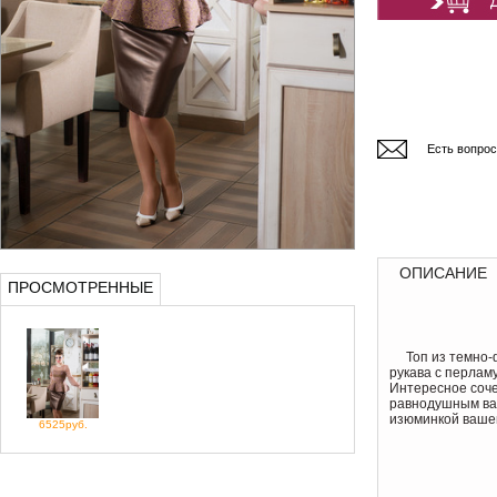
Есть вопро
ОПИСАНИЕ
ПРОСМОТРЕННЫЕ
Топ из темно-
рукава с перлам
Интересное соче
равнодушным ваш
изюминкой вашег
6525руб.