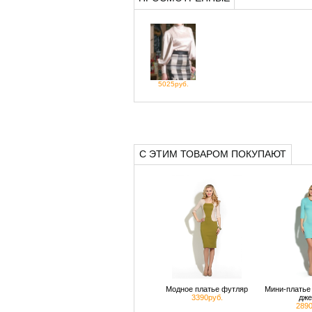
5025руб.
С ЭТИМ ТОВАРОМ ПОКУПАЮТ
Модное платье футляр
Мини-платье 
3390руб.
дже
2890