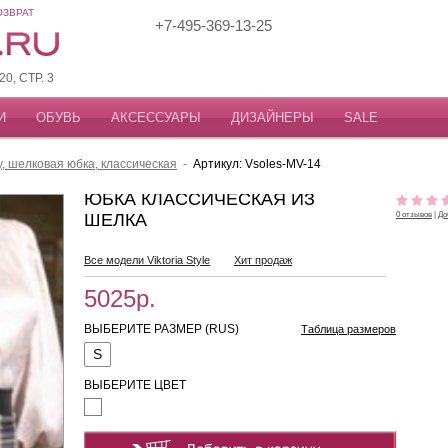
ОЗВРАТ
+7-495-369-13-25
, СТР. 3
И
ОБУВЬ
АКСЕССУАРЫ
ДИЗАЙНЕРЫ
SALE
у, шелковая юбка, классическая
-
Артикул: Vsoles-MV-14
ЮБКА КЛАССИЧЕСКАЯ ИЗ
ШЕЛКА
0 отзывов
|
До
Все модели Viktoria Style
Хит продаж
5025р.
ВЫБЕРИТЕ РАЗМЕР (RUS)
Таблица размеров
S
ВЫБЕРИТЕ ЦВЕТ