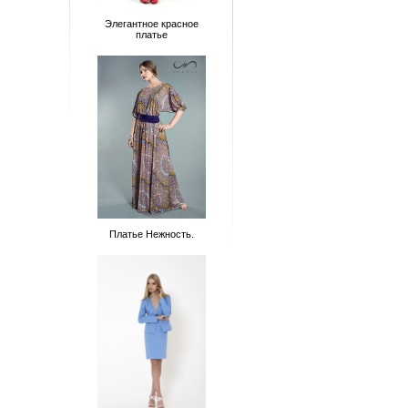
Элегантное красное
платье
Платье Нежность.