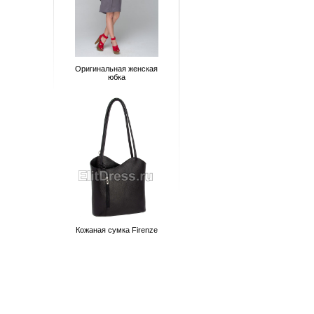
Оригинальная женская
юбка
Кожаная сумка Firenze