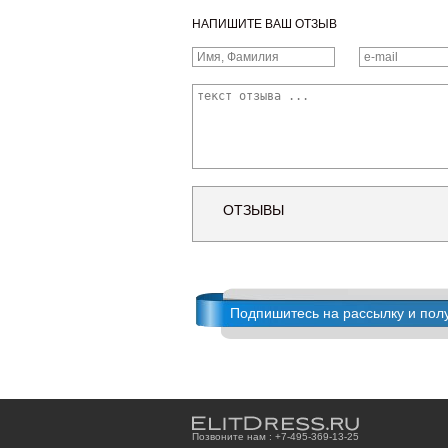
НАПИШИТЕ ВАШ ОТЗЫВ
ОТЗЫВЫ
Подпишитесь на рассылку и пол
Позвоните нам : +7
-4
9
5
-3
6
9
-1
3
-2
5