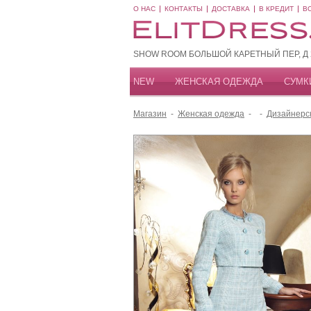
О НАС
КОНТАКТЫ
ДОСТАВКА
В КРЕДИТ
В
SHOW ROOM БОЛЬШОЙ КАРЕТНЫЙ ПЕР, Д 20
NEW
ЖЕНСКАЯ ОДЕЖДА
СУМК
Магазин
-
Женская одежда
-
-
Дизайнерс