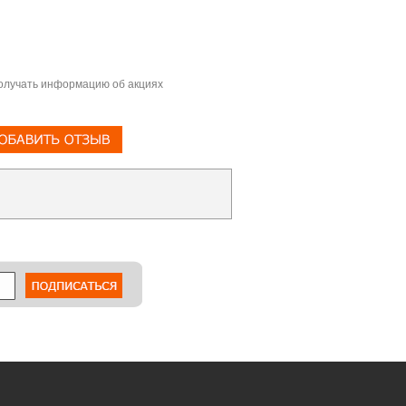
олучать информацию об акциях