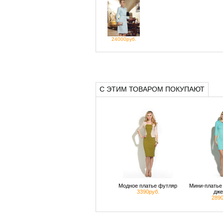
24000руб.
С ЭТИМ ТОВАРОМ ПОКУПАЮТ
Модное платье футляр
Мини-платье 
3390руб.
дже
2890