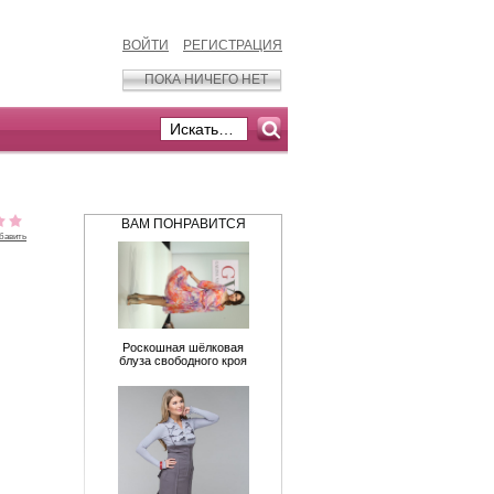
ВОЙТИ
РЕГИСТРАЦИЯ
ПОКА НИЧЕГО НЕТ
ВАМ ПОНРАВИТСЯ
бавить
Роскошная шёлковая
блуза свободного кроя