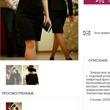
Есть вопро
ОПИСАНИЕ
Элегантное з
с отделкой итал
пикантный фанта
Белоснежный кр
контраст черном
грациозном прит
ПРОСМОТРЕННЫЕ
Элегантная моде
Состав: 100%