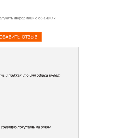
олучать информацию об акциях
еть и пиджак, то для офиса будет
м советую покупать на этом