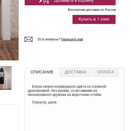
Бесплатная доставка по России
Есть вопросы?
Напишите нам
ОПИСАНИЕ
ДОСТАВКА
ОПЛАТА
Блуза нежно-изумрудного цвета со сложной
драпировкой, без рукава, со вставками из
эксклюзивного кружева на воротнике-стойке
Плиэстр, шелк