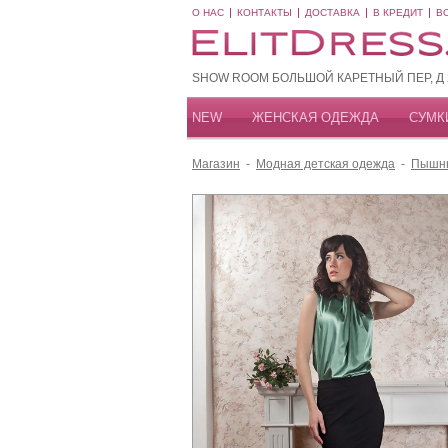
О НАС
КОНТАКТЫ
ДОСТАВКА
В КРЕДИТ
В
SHOW ROOM БОЛЬШОЙ КАРЕТНЫЙ ПЕР, Д 20
NEW
ЖЕНСКАЯ ОДЕЖДА
СУМК
Магазин
-
Модная детская одежда
-
Пышн