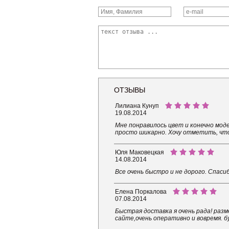
ОТЗЫВЫ
Лилиана Кунуп
19.08.2014
Мне понравилось цвет и конечно моде
просто шикарно. Хочу отметить, что
Юля Маковецкая
14.08.2014
Все очень быстро и не дорого. Спаси
Елена Поркалова
07.08.2014
Быстрая доставка я очень рада! раз
сайте,очень оперативно и вовремя. б