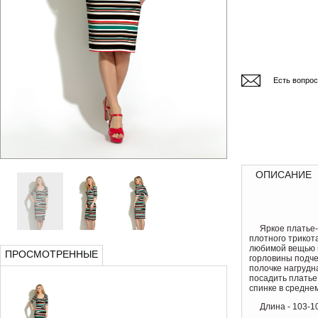
Есть вопро
ОПИСАНИЕ
Яркое платье
плотного трикот
любимой вещью в
ПРОСМОТРЕННЫЕ
горловины подче
полочке нагрудн
посадить платье 
спинке в средне
Длина - 103-1