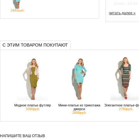
Длина - 82-84 
2890руб.
читать далее »
С ЭТИМ ТОВАРОМ ПОКУПАЮТ
Модное платье футляр
Мини-платье из трикотажа
Элегантное платье-ф
3390руб.
джерси
2790руб.
2890руб.
НАПИШИТЕ ВАШ ОТЗЫВ