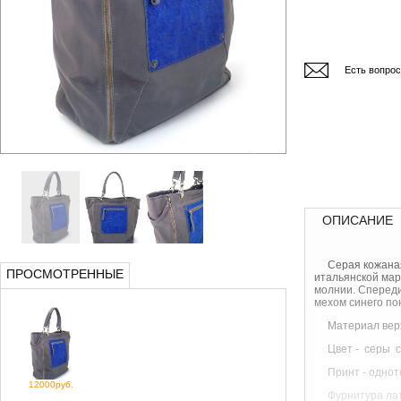
Есть вопро
ОПИСАНИЕ
Серая кожаная
ПРОСМОТРЕННЫЕ
итальянской мар
молнии. Спереди
мехом синего по
Материал вер
Цвет - серы 
Принт - одно
12000руб.
Фурнитура
ла