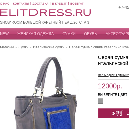
О НАС
КОНТАКТЫ
ДОСТАВКА
В КРЕДИТ
ВОЗВРАТ
+7-49
SHOW ROOM БОЛЬШОЙ КАРЕТНЫЙ ПЕР, Д 20, СТР. 3
NEW
ЖЕНСКАЯ ОДЕЖДА
СУМКИ
ОБУВЬ
АКСЕССУАР
Магазин
-
Сумки
-
Итальянские сумки
-
Серая сумка с синим каваллино ита
Серая сумка
итальянской
Все модели Сумки и
12000р.
ВЫБЕРИТЕ ЦВЕТ