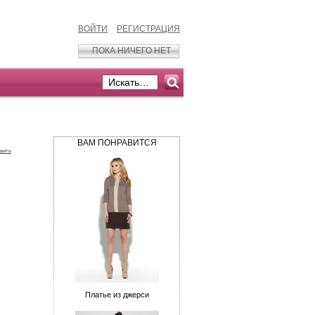
ВОЙТИ
РЕГИСТРАЦИЯ
ПОКА НИЧЕГО НЕТ
ВАМ ПОНРАВИТСЯ
вить
Платье из джерси