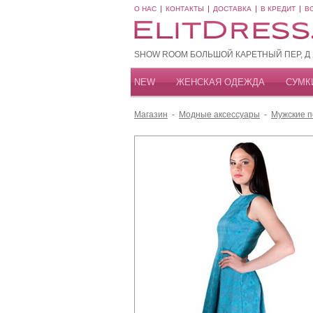
О НАС
КОНТАКТЫ
ДОСТАВКА
В КРЕДИТ
В
SHOW ROOM БОЛЬШОЙ КАРЕТНЫЙ ПЕР, Д 20
NEW
ЖЕНСКАЯ ОДЕЖДА
СУМК
Магазин
-
Модные аксессуары
-
Мужские 