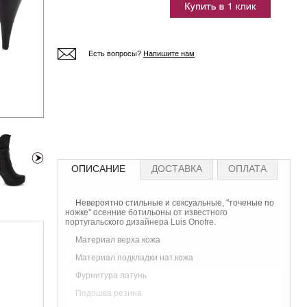
Есть вопросы?
Напишите нам
ОПИСАНИЕ
ДОСТАВКА
ОПЛАТА
Невероятно стильные и сексуальные, "точеные по
ножке" осенние ботильоны от известного
португальского дизайнера Luis Onofre.
Материал верха кожа
Материал подкладки нат.кожа
Фурнитура латунь
Подошва резина