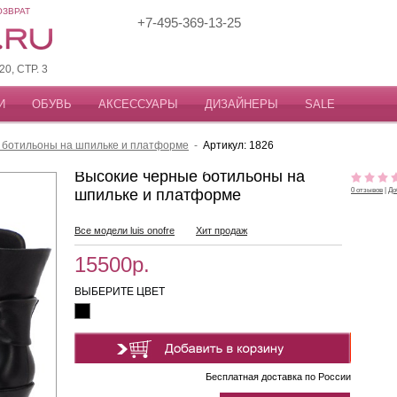
ОЗВРАТ
+7-495-369-13-25
, СТР. 3
И
ОБУВЬ
АКСЕССУАРЫ
ДИЗАЙНЕРЫ
SALE
 ботильоны на шпильке и платформе
-
Артикул: 1826
Высокие черные ботильоны на
шпильке и платформе
0 отзывов
|
До
Все модели luis onofre
Хит продаж
15500р.
ВЫБЕРИТЕ ЦВЕТ
Бесплатная доставка по России