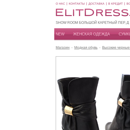
О НАС
КОНТАКТЫ
ДОСТАВКА
В КРЕДИТ
В
SHOW ROOM БОЛЬШОЙ КАРЕТНЫЙ ПЕР, Д 20
NEW
ЖЕНСКАЯ ОДЕЖДА
СУМК
Магазин
-
Модная обувь
-
Высокие черные