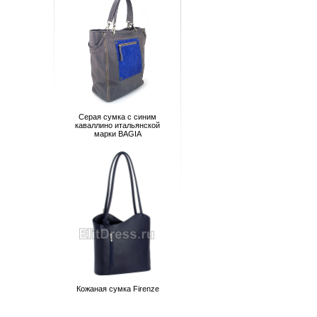
Серая сумка с синим
каваллино итальянской
марки BAGIA
Кожаная сумка Firenze