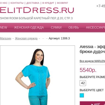
О НАС
КОНТАКТЫ
ДОСТАВКА
В КРЕДИТ
ВОЗВРАТ
+7-49
SHOW ROOM БОЛЬШОЙ КАРЕТНЫЙ ПЕР, Д 20, СТР. 3
NEW
ЖЕНСКАЯ ОДЕЖДА
СУМКИ
ОБУВЬ
АКСЕССУАР
Магазин
-
Женская одежда
-
-
-
Артикул: 1306.3
Alessia - э
брюки-дудоч
Все модели MARLEN
5540р.
ВЫБЕРИТЕ РАЗМЕ
42
ВЫБЕРИТЕ ЦВЕТ