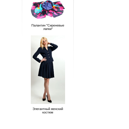
Палантин "Сиреневые
лапки"
Элегантный женский
костюм