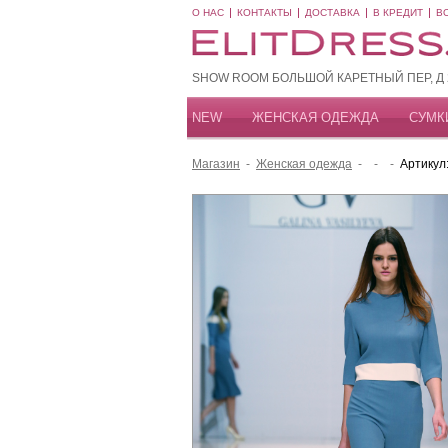
О НАС
КОНТАКТЫ
ДОСТАВКА
В КРЕДИТ
В
SHOW ROOM БОЛЬШОЙ КАРЕТНЫЙ ПЕР, Д 20
NEW
ЖЕНСКАЯ ОДЕЖДА
СУМК
Магазин
-
Женская одежда
-
-
-
Артикул