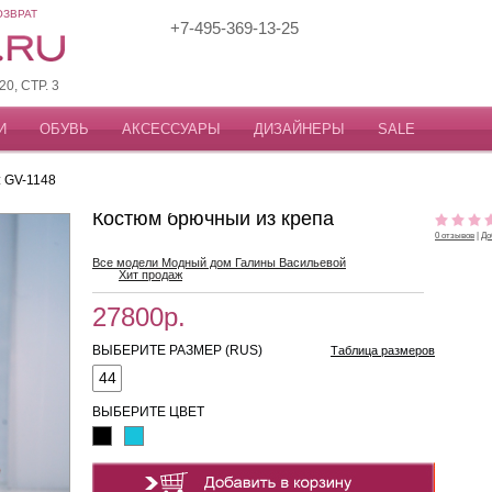
ОЗВРАТ
+7-495-369-13-25
, СТР. 3
И
ОБУВЬ
АКСЕССУАРЫ
ДИЗАЙНЕРЫ
SALE
: GV-1148
Костюм брючный из крепа
0 отзывов
|
До
Все модели Модный дом Галины Васильевой
Хит продаж
27800р.
ВЫБЕРИТЕ РАЗМЕР (RUS)
Таблица размеров
44
ВЫБЕРИТЕ ЦВЕТ