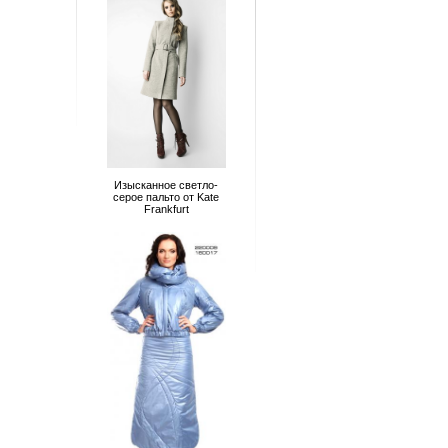
Изысканное светло-
серое пальто от Kate
Frankfurt