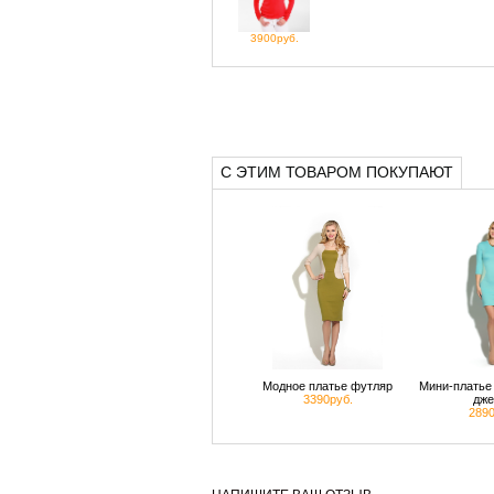
3900руб.
С ЭТИМ ТОВАРОМ ПОКУПАЮТ
Модное платье футляр
Мини-платье 
3390руб.
дже
2890