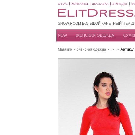
О НАС
КОНТАКТЫ
ДОСТАВКА
В КРЕДИТ
В
SHOW ROOM БОЛЬШОЙ КАРЕТНЫЙ ПЕР, Д 20
NEW
ЖЕНСКАЯ ОДЕЖДА
СУМК
Магазин
-
Женская одежда
-
-
-
Артикул