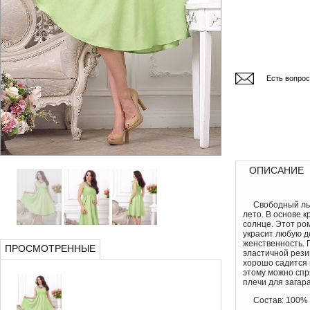
Есть вопро
ОПИСАНИЕ
Свободный ль
лето. В основе 
солнце. Этот ро
украсит любую д
женственность. 
ПРОСМОТРЕННЫЕ
эластичной рези
хорошо садится 
этому можно спр
плечи для загара
Состав: 100%