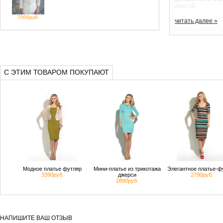
лентой.
7000руб.
Рост модели 1
читать далее »
С ЭТИМ ТОВАРОМ ПОКУПАЮТ
Модное платье футляр
Мини-платье из трикотажа
Элегантное платье-ф
3390руб.
джерси
2790руб.
2890руб.
НАПИШИТЕ ВАШ ОТЗЫВ