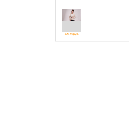
12150руб.