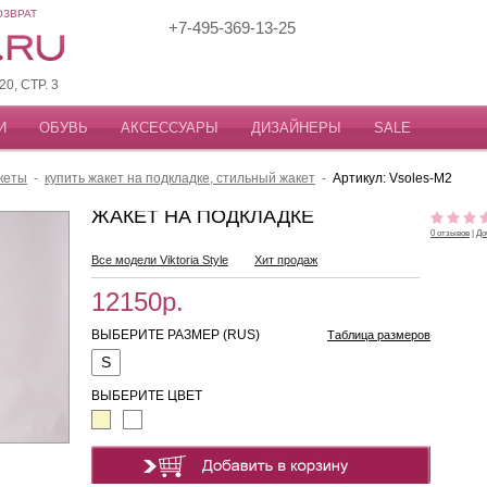
ОЗВРАТ
+7-495-369-13-25
, СТР. 3
И
ОБУВЬ
АКСЕССУАРЫ
ДИЗАЙНЕРЫ
SALE
кеты
-
купить жакет на подкладке, стильный жакет
-
Артикул: Vsoles-M2
ЖАКЕТ НА ПОДКЛАДКЕ
0 отзывов
|
До
Все модели Viktoria Style
Хит продаж
12150р.
ВЫБЕРИТЕ РАЗМЕР (RUS)
Таблица размеров
S
ВЫБЕРИТЕ ЦВЕТ