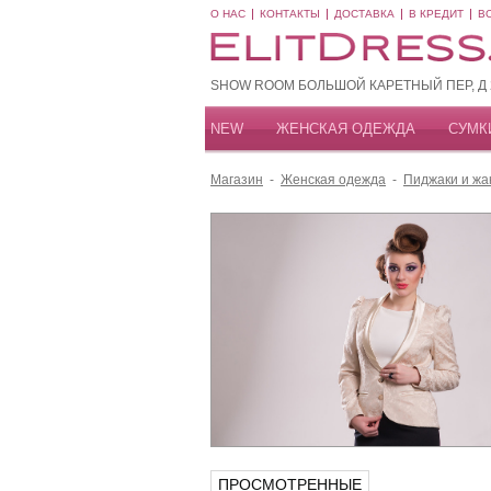
О НАС
КОНТАКТЫ
ДОСТАВКА
В КРЕДИТ
В
SHOW ROOM БОЛЬШОЙ КАРЕТНЫЙ ПЕР, Д 20
NEW
ЖЕНСКАЯ ОДЕЖДА
СУМК
Магазин
-
Женская одежда
-
Пиджаки и жа
ПРОСМОТРЕННЫЕ