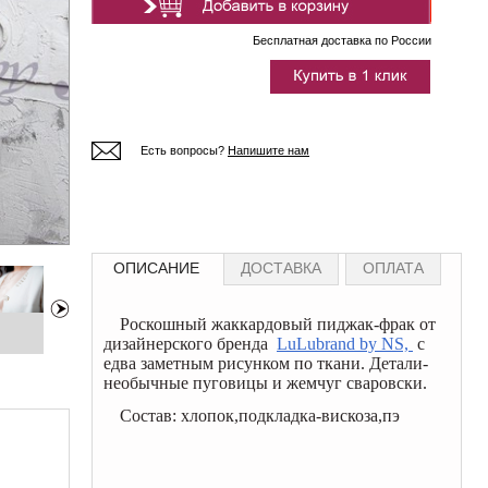
Бесплатная доставка по России
Есть вопросы?
Напишите нам
ОПИСАНИЕ
ДОСТАВКА
ОПЛАТА
Роскошный жаккардовый пиджак-фрак от
дизайнерского бренда
LuLubrand by NS,
с
едва заметным рисунком по ткани. Детали-
необычные пуговицы и жемчуг сваровски.
Состав: хлопок,подкладка-вискоза,пэ