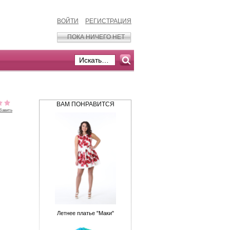
ВОЙТИ
РЕГИСТРАЦИЯ
ПОКА НИЧЕГО НЕТ
ВАМ ПОНРАВИТСЯ
бавить
Летнее платье "Маки"