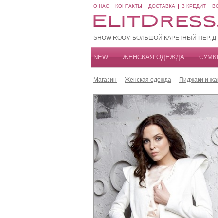
О НАС
КОНТАКТЫ
ДОСТАВКА
В КРЕДИТ
В
SHOW ROOM БОЛЬШОЙ КАРЕТНЫЙ ПЕР, Д 20
NEW
ЖЕНСКАЯ ОДЕЖДА
СУМК
Магазин
-
Женская одежда
-
Пиджаки и жа