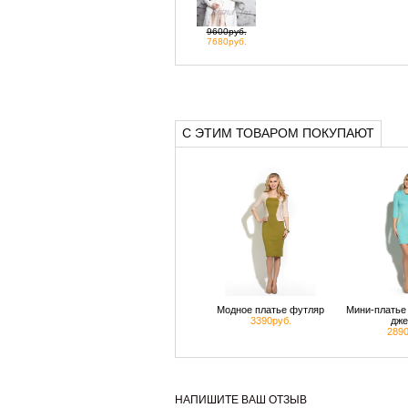
9600руб.
7680руб.
С ЭТИМ ТОВАРОМ ПОКУПАЮТ
Модное платье футляр
Мини-платье 
3390руб.
дже
2890
НАПИШИТЕ ВАШ ОТЗЫВ