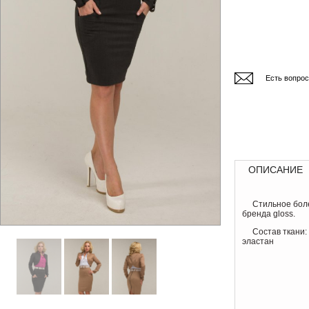
Есть вопро
ОПИСАНИЕ
Стильное бол
бренда gloss.
Состав ткани:
эластан