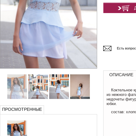
Есть вопро
ОПИСАНИЕ
Коктельное к
из нежного фат
недочеты фигур
юбки.
ПРОСМОТРЕННЫЕ
состав: хлоп