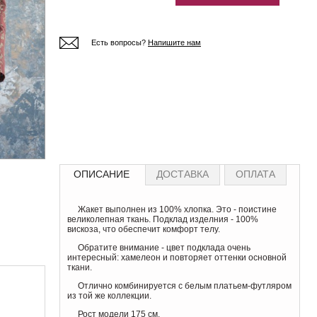
Есть вопросы?
Напишите нам
ОПИСАНИЕ
ДОСТАВКА
ОПЛАТА
Жакет выполнен из 100% хлопка. Это - поистине
великолепная ткань. Подклад изделния - 100%
вискоза, что обеспечит комфорт телу.
Обратите внимание - цвет подклада очень
интересный: хамелеон и повторяет оттенки основной
ткани.
Отлично комбинируется с белым платьем-футляром
из той же коллекции.
Рост модели 175 см.