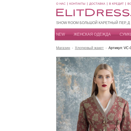
О НАС
КОНТАКТЫ
ДОСТАВКА
В КРЕДИТ
В
SHOW ROOM БОЛЬШОЙ КАРЕТНЫЙ ПЕР, Д 20
NEW
ЖЕНСКАЯ ОДЕЖДА
СУМК
Магазин
-
Хлопковый жакет
-
Артикул: VC-