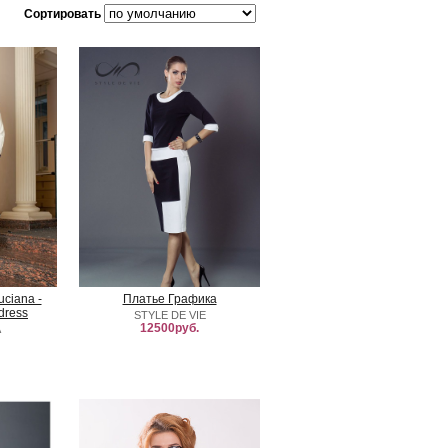
Сортировать
ciana -
Платье Графика
tdress
STYLE DE VIE
12500руб.
A