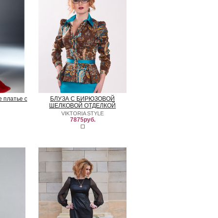
 платье с
БЛУЗА С БИРЮЗОВОЙ
ШЕЛКОВОЙ ОТДЕЛКОЙ
VIKTORIA STYLE
7875руб.