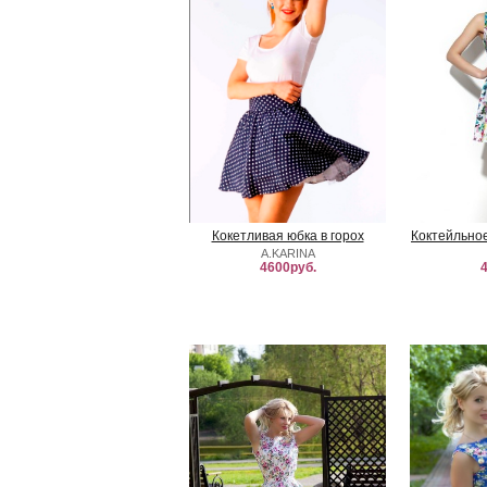
Кокетливая юбка в горох
Коктейльно
A.KARINA
4600руб.
4