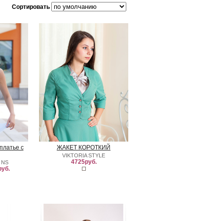
Сортировать
платье с
ЖАКЕТ КОРОТКИЙ
VIKTORIA STYLE
4725руб.
 NS
уб.