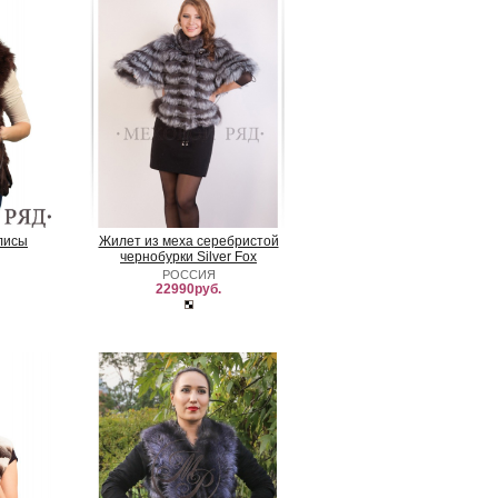
лисы
Жилет из меха серебристой
чернобурки Silver Fox
РОССИЯ
22990руб.