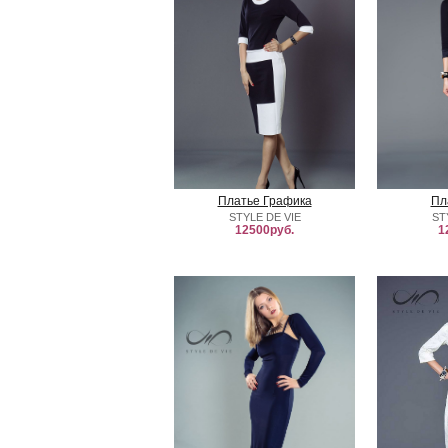
Платье Графика
Пл
STYLE DE VIE
ST
12500руб.
1