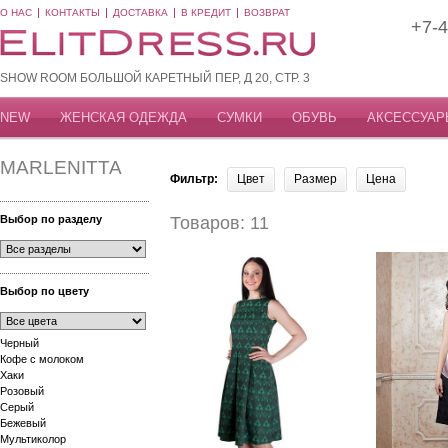
О НАС
КОНТАКТЫ
ДОСТАВКА
В КРЕДИТ
ВОЗВРАТ
+7-4
SHOW ROOM БОЛЬШОЙ КАРЕТНЫЙ ПЕР, Д 20, СТР. 3
NEW
ЖЕНСКАЯ ОДЕЖДА
СУМКИ
ОБУВЬ
АКСЕССУАР
MARLENITTA
Фильтр:
Цвет
Размер
Цена
Выбор по разделу
Товаров: 11
Выбор по цвету
Черный
Кофе с молоком
Хаки
Розовый
Серый
Бежевый
Мультиколор