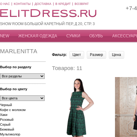
О НАС
КОНТАКТЫ
ДОСТАВКА
В КРЕДИТ
ВОЗВРАТ
+7-4
SHOW ROOM БОЛЬШОЙ КАРЕТНЫЙ ПЕР, Д 20, СТР. 3
NEW
ЖЕНСКАЯ ОДЕЖДА
СУМКИ
ОБУВЬ
АКСЕССУАР
MARLENITTA
Фильтр:
Цвет
Размер
Цена
Выбор по разделу
Товаров: 11
Выбор по цвету
Черный
Кофе с молоком
Хаки
Розовый
Серый
Бежевый
Мультиколор