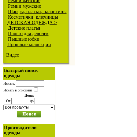
Ремни женские
Ремни мужские
Шарфы, платки, палантины
Косметички, ключницы
ДЕТСКАЯ ОДЕЖДА >
Детские платья
Пальто для девочек
Пышные юбки
Прошлые коллекции
Видео
Быстрый поиск
одежды
Искать:
Искать в описании
Цена:
От
до
Производители
одежды