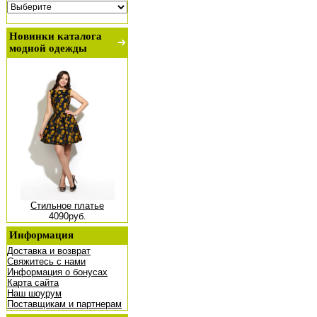
Новинки каталога
модной одежды
Стильное платье
4090руб.
Информация
Доставка и возврат
Свяжитесь с нами
Информация о бонусах
Карта сайта
Наш шоурум
Поставщикам и партнерам