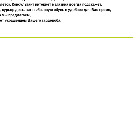
еток. Консультант интернет магазина всегда подскажет,
, курьер доставит выбранную обувь в удобное для Вас время,
ю мы предлагаем,
дет украшением Вашего гардероба.