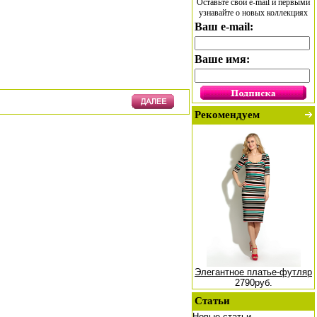
Оставьте свой e-mail и первыми
узнавайте о новых коллекциях
Ваш e-mail:
Ваше имя:
Рекомендуем
Элегантное платье-футляр
2790руб.
Статьи
Новые статьи