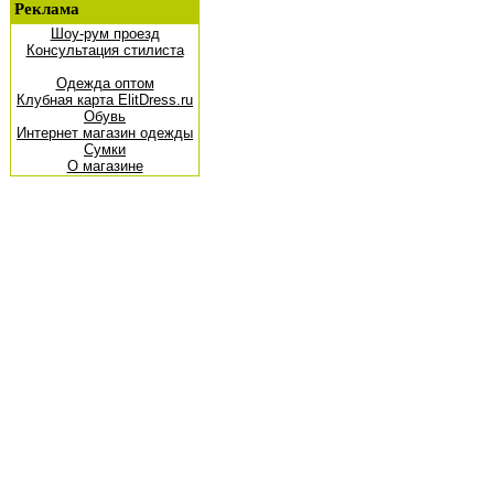
Реклама
Шоу-рум проезд
Консультация стилиста
Одежда оптом
Клубная карта ElitDress.ru
Обувь
Интернет магазин одежды
Сумки
О магазине