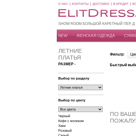
О НАС
КОНТАКТЫ
ДОСТАВКА
В КРЕДИТ
В
SHOW ROOM БОЛЬШОЙ КАРЕТНЫЙ ПЕР, Д 20
NEW
ЖЕНСКАЯ ОДЕЖДА
СУМК
ЛЕТНИЕ
Фильтр:
Цв
ПЛАТЬЯ
РАЗМЕР -
Быстрый выб
Выбор по разделу
Выбор по цвету
ПО ВАШЕ
Черный
ПОЖАЛУ
Кофе с молоком
Хаки
Розовый
Серый