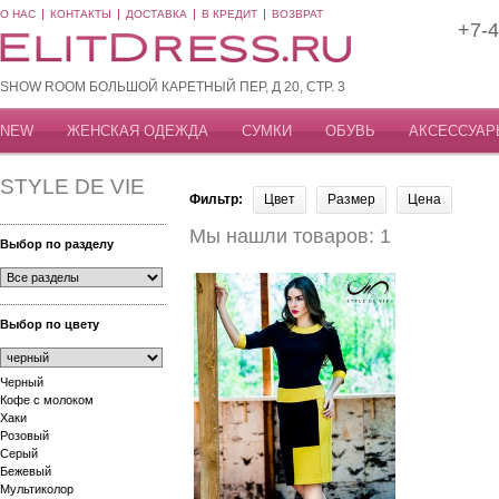
О НАС
КОНТАКТЫ
ДОСТАВКА
В КРЕДИТ
ВОЗВРАТ
+7-4
SHOW ROOM БОЛЬШОЙ КАРЕТНЫЙ ПЕР, Д 20, СТР. 3
NEW
ЖЕНСКАЯ ОДЕЖДА
СУМКИ
ОБУВЬ
АКСЕССУАР
STYLE DE VIE
Фильтр:
Цвет
Размер
Цена
Мы нашли товаров: 1
Выбор по разделу
Выбор по цвету
Черный
Кофе с молоком
Хаки
Розовый
Серый
Бежевый
Мультиколор