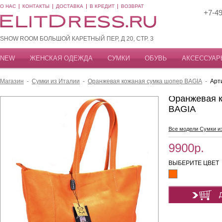
О НАС
КОНТАКТЫ
ДОСТАВКА
В КРЕДИТ
ВОЗВРАТ
+7-49
SHOW ROOM БОЛЬШОЙ КАРЕТНЫЙ ПЕР, Д 20, СТР. 3
NEW
ЖЕНСКАЯ ОДЕЖДА
СУМКИ
ОБУВЬ
АКСЕССУАР
Магазин
-
Сумки из Италии
-
Оранжевая кожаная сумка шопер BAGIA
-
Арт
Оранжевая к
BAGIA
Все модели Сумки и
9900р.
ВЫБЕРИТЕ ЦВЕТ