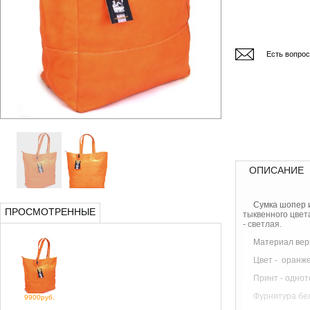
Есть вопро
ОПИСАНИЕ
Сумка шопер 
ПРОСМОТРЕННЫЕ
тыквенного цвет
- светлая.
Материал верх
Цвет - оранж
Принт - одно
Фурнитура
бе
9900руб.