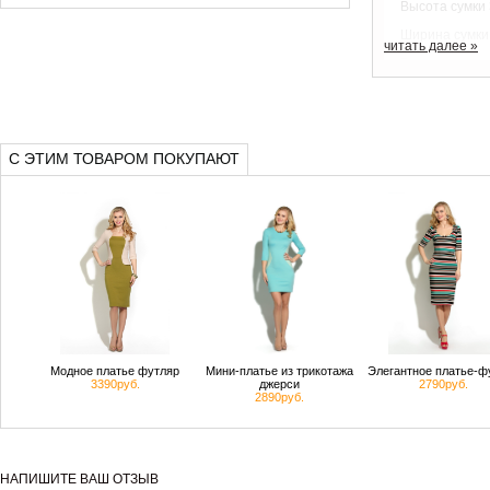
Высота сумки
Ширина сумки
читать далее »
Внутри сумки-
закрывается 
С ЭТИМ ТОВАРОМ ПОКУПАЮТ
Модное платье футляр
Мини-платье из трикотажа
Элегантное платье-ф
3390руб.
джерси
2790руб.
2890руб.
НАПИШИТЕ ВАШ ОТЗЫВ