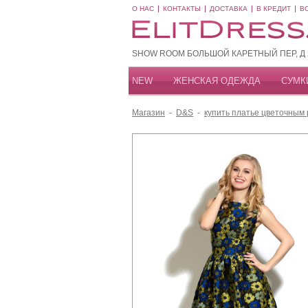
О НАС
КОНТАКТЫ
ДОСТАВКА
В КРЕДИТ
В
SHOW ROOM БОЛЬШОЙ КАРЕТНЫЙ ПЕР, Д 20
NEW
ЖЕНСКАЯ ОДЕЖДА
СУМК
Магазин
-
D&S
-
купить платье цветочным