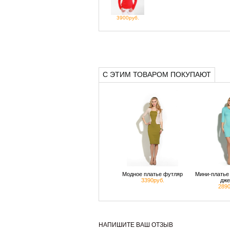
3900руб.
С ЭТИМ ТОВАРОМ ПОКУПАЮТ
Модное платье футляр
Мини-платье 
3390руб.
дже
2890
НАПИШИТЕ ВАШ ОТЗЫВ