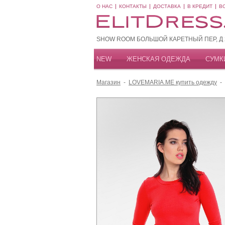
О НАС
КОНТАКТЫ
ДОСТАВКА
В КРЕДИТ
В
SHOW ROOM БОЛЬШОЙ КАРЕТНЫЙ ПЕР, Д 20
NEW
ЖЕНСКАЯ ОДЕЖДА
СУМК
Магазин
-
LOVEMARIA.ME купить одежду
-