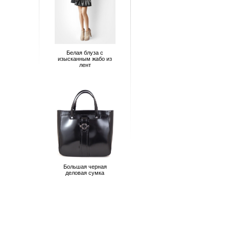
Белая блуза с
изысканным жабо из
лент
Большая черная
деловая сумка