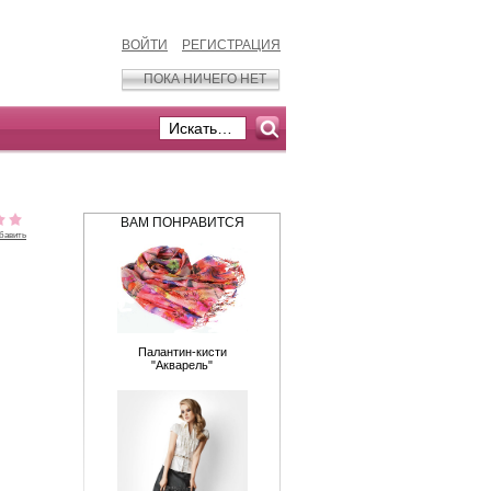
ВОЙТИ
РЕГИСТРАЦИЯ
ПОКА НИЧЕГО НЕТ
ВАМ ПОНРАВИТСЯ
бавить
Палантин-кисти
"Акварель"