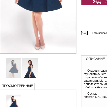
Есть вопро
ОПИСАНИЕ
Очаровательн
глубокого синего
отрезной юбкой-
защипами. Мета
привлекательна
ПРОСМОТРЕННЫЕ
обойтись без до
Состав
вискоза 62%, не