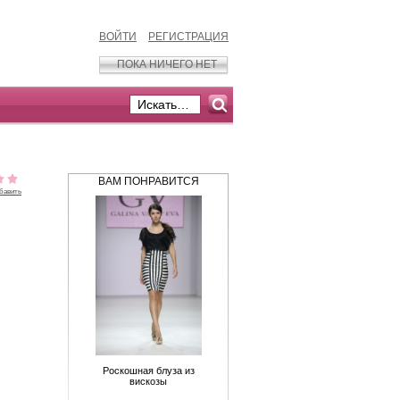
ВОЙТИ
РЕГИСТРАЦИЯ
ПОКА НИЧЕГО НЕТ
ВАМ ПОНРАВИТСЯ
бавить
Роскошная блуза из
вискозы