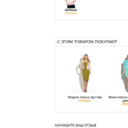
3500руб.
2950руб.
С ЭТИМ ТОВАРОМ ПОКУПАЮТ
Модное платье футляр
Мини-платье 
3390руб.
дже
2890
НАПИШИТЕ ВАШ ОТЗЫВ