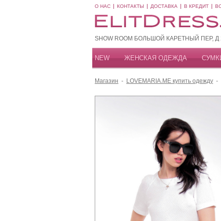
О НАС
КОНТАКТЫ
ДОСТАВКА
В КРЕДИТ
В
SHOW ROOM БОЛЬШОЙ КАРЕТНЫЙ ПЕР, Д 20
NEW
ЖЕНСКАЯ ОДЕЖДА
СУМК
Магазин
-
LOVEMARIA.ME купить одежду
-