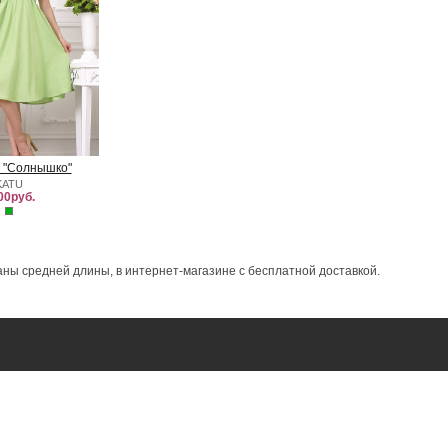
 "Солнышко"
KATU
00руб.
ны средней длины, в интернет-магазине с бесплатной доставкой.