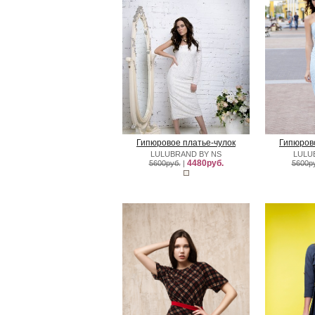
Гипюровое платье-чулок
Гипюров
LULUBRAND BY NS
LULU
4480руб.
5600руб.
|
5600р