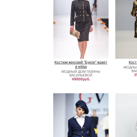
Костюм женский "Букле" жакет
Кост
и юбка
МОДНЫ
ВА
МОДНЫЙ ДОМ ГАЛИНЫ
3
ВАСИЛЬЕВОЙ
49800руб.