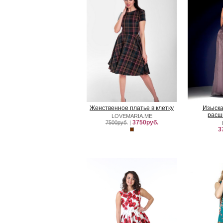
Женственное платье в клетку
Изыска
расш
LOVEMARIA.ME
3750руб.
7500руб.
|
3