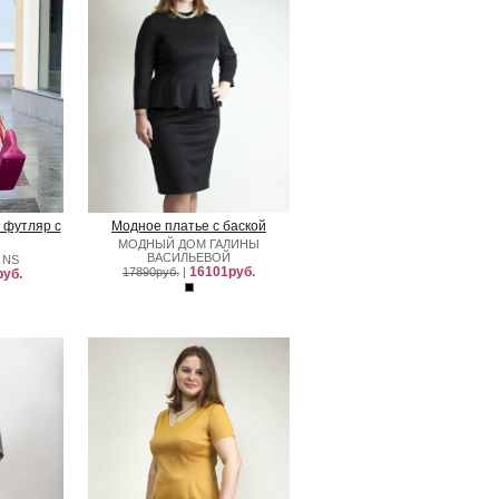
 футляр с
Модное платье с баской
МОДНЫЙ ДОМ ГАЛИНЫ
ВАСИЛЬЕВОЙ
 NS
16101руб.
17890руб.
|
уб.