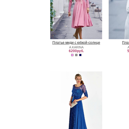
Платье миди с юбкой-солнце
Пла
A.KARINA
6200руб.
5