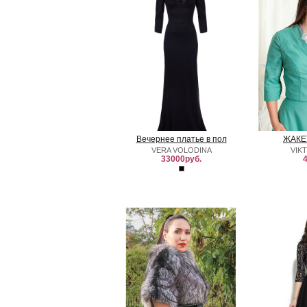
Вечернее платье в пол
ЖАКЕ
VERA VOLODINA
VIK
33000руб.
4