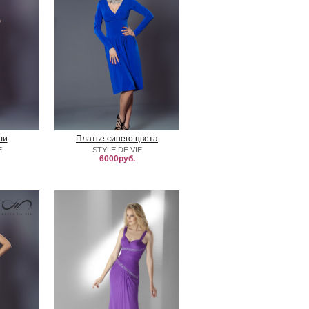
ли
Платье синего цвета
E
STYLE DE VIE
6000руб.