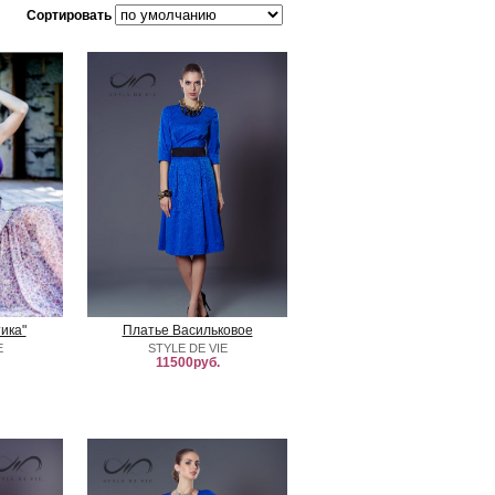
Сортировать
ика"
Платье Васильковое
E
STYLE DE VIE
11500руб.