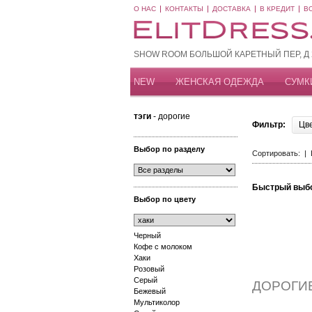
О НАС
КОНТАКТЫ
ДОСТАВКА
В КРЕДИТ
В
SHOW ROOM БОЛЬШОЙ КАРЕТНЫЙ ПЕР, Д 20
NEW
ЖЕНСКАЯ ОДЕЖДА
СУМК
тэги
- дорогие
Фильтр:
Цв
Выбор по разделу
Сортировать: |
Быстрый выб
Выбор по цвету
Черный
Кофе с молоком
Хаки
Розовый
Серый
ДОРОГИ
Бежевый
Мультиколор