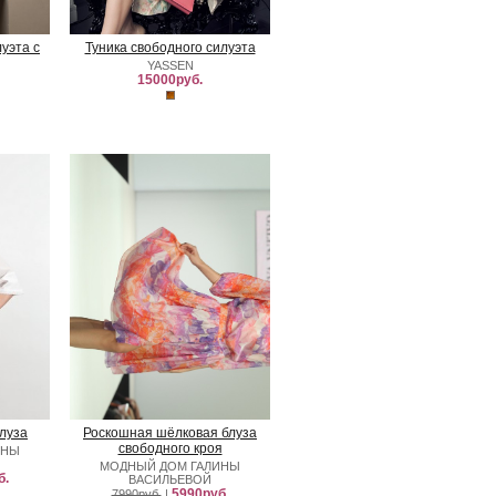
уэта с
Туника свободного силуэта
YASSEN
15000руб.
луза
Роскошная шёлковая блуза
свободного кроя
ИНЫ
МОДНЫЙ ДОМ ГАЛИНЫ
б.
ВАСИЛЬЕВОЙ
5990руб.
7990руб.
|