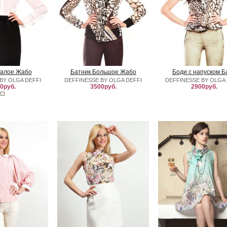
Малое Жабо
Батник Большое Жабо
Боди с напуском Б
BY OLGA DEFFI
DEFFINESSE BY OLGA DEFFI
DEFFINESSE BY OLGA 
0руб.
3500руб.
2900руб.