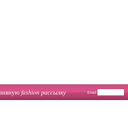
fashion рассылку
юзивную
Email