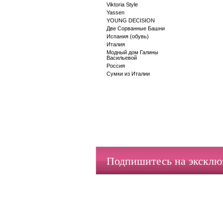
Viktoria Style
Yassen
YOUNG DECISION
Две Сорванные Башни
Испания (обувь)
Италия
Модный дом Галины
Васильевой
Россия
Сумки из Италии
Подпишитесь на экскл