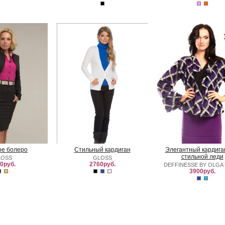
ое болеро
Стильный кардиган
Элегантный кардига
стильной леди
LOSS
GLOSS
0руб.
2760руб.
DEFFINESSE BY OLGA 
3900руб.