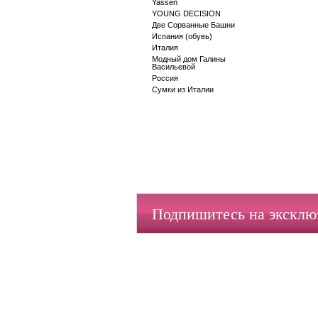
Yassen
YOUNG DECISION
Две Сорванные Башни
Испания (обувь)
Италия
Модный дом Галины
Васильевой
Россия
Сумки из Италии
Подпишитесь на экскл