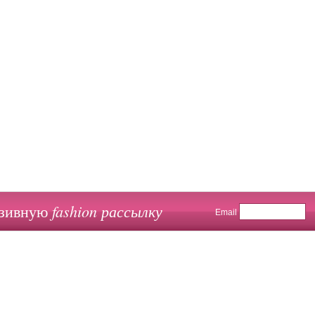
fashion рассылку
юзивную
Email